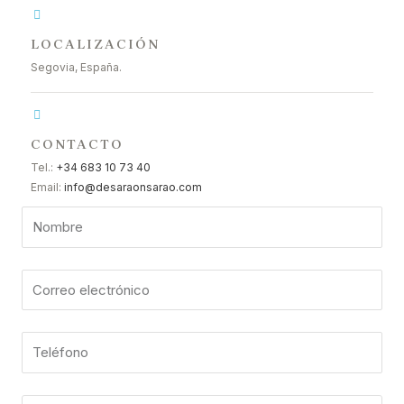
LOCALIZACIÓN
Segovia, España.
CONTACTO
Tel.:
+34 683 10 73 40
Email:
info@desaraonsarao.com