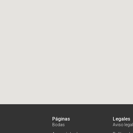
Páginas
Legales
Bodas
Aviso legal