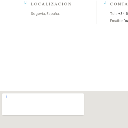
LOCALIZACIÓN
CONT
Segovia, España.
Tel.:
+34 6
Email:
inf